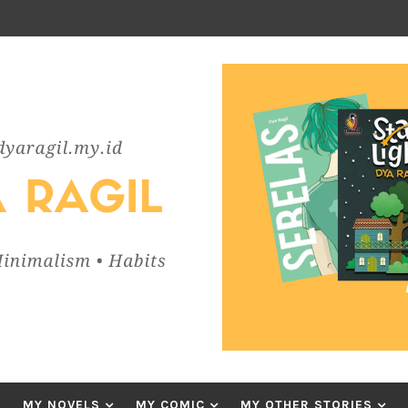
MY NOVELS
MY COMIC
MY OTHER STORIES