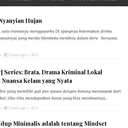
 Nyanyian Hujan
 satu iramanya mengguyurku Di ujungnya kutemukan diriku
tunannya yang merdu Membeku membisu dalam deru Bersama
5 years ago
0
] Series: Brata, Drama Kriminal Lokal
 Nuansa Kelam yang Nyata
lisi yang memiliki gaji pas-pasan dengan hutang menumpuk dari
ahat, tiba-tiba mendapatkan kasus yang bisa membuatnya...
7 years ago
0
idup Minimalis adalah tentang Mindset