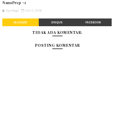
NanoPrep #1
Dya Ragil
Oct 11, 2016
BLOGGER
DISQUS
FACEBOOK
TIDAK ADA KOMENTAR:
POSTING KOMENTAR