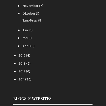
►
November
(7)
▼
Oktober
(1)
NanoPrep #1
►
Juni
(1)
►
Mei
(1)
►
April
(2)
►
2015
(4)
►
2013
(5)
►
2012
(6)
►
2011
(36)
BLOGS & WEBSITES