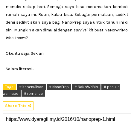
menulis setiap hari. Semoga saya bisa meramaikan kembali
rumah saya ini. Rutin, kalau bisa. Sebagai permulaan, sedikit
demi sedikit akan saya bagi NanoPrep saya untuk tahun ini di
sini. Mungkin akan dimulai dengan
survival kit
buat NaNoWriMo.
Who knows?
Oke, itu saja. Sekian.
Salam literasi~
Tags
# kepenulisan
# NanoPrep
# NaNoWriMo
# penulis
wannabe
# romance
Share This