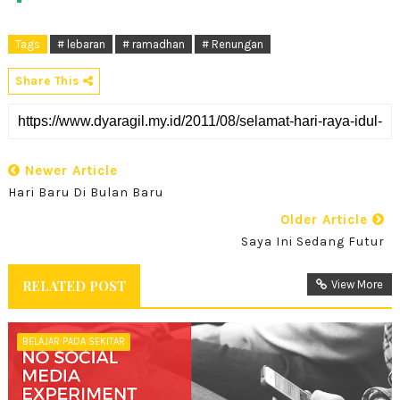
Tags
# lebaran
# ramadhan
# Renungan
Share This
Newer Article
Hari Baru Di Bulan Baru
Older Article
Saya Ini Sedang Futur
RELATED POST
View More
BELAJAR PADA SEKITAR