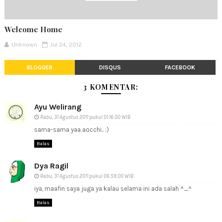
Welcome Home
Unknown
Jul 24, 2012
BLOGGER
DISQUS
FACEBOOK
3 KOMENTAR:
Ayu Welirang
Rabu, 31 Agustus 2011 pukul 01.16.00 WIB
sama-sama yaa aocchi.. :)
Balas
Dya Ragil
Rabu, 31 Agustus 2011 pukul 06.59.00 WIB
iya, maafin saya juga ya kalau selama ini ada salah ^_^
Balas