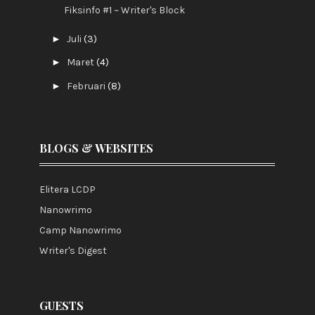
Fiksinfo #1 ~ Writer's Block
►
Juli
(3)
►
Maret
(4)
►
Februari
(8)
BLOGS & WEBSITES
Elitera LCDP
Nanowrimo
Camp Nanowrimo
Writer's Digest
GUESTS