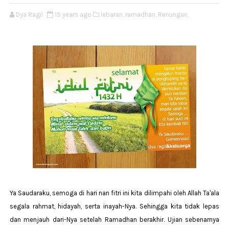
Dya Ragil
15 years ago
lebaran,
ramadhan,
Renungan,
Ya Saudaraku, semoga di hari nan fitri ini kita dilimpahi oleh Allah Ta'ala
segala rahmat, hidayah, serta inayah-Nya. Sehingga kita tidak lepas
dan menjauh dari-Nya setelah Ramadhan berakhir. Ujian sebenarnya