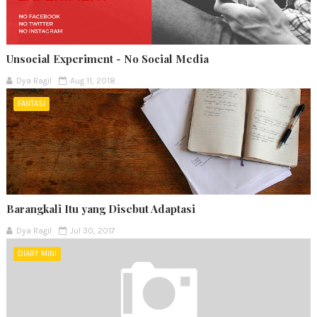
Unsocial Experiment - No Social Media
Dya Ragil
Aug 11, 2018
FANTASI
Barangkali Itu yang Disebut Adaptasi
Dya Ragil
Jul 30, 2017
DIARY MINI