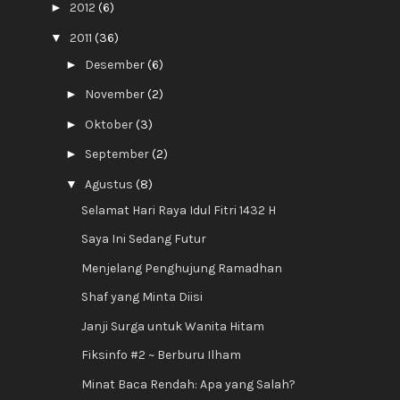
►
2012
(6)
▼
2011
(36)
►
Desember
(6)
►
November
(2)
►
Oktober
(3)
►
September
(2)
▼
Agustus
(8)
Selamat Hari Raya Idul Fitri 1432 H
Saya Ini Sedang Futur
Menjelang Penghujung Ramadhan
Shaf yang Minta Diisi
Janji Surga untuk Wanita Hitam
Fiksinfo #2 ~ Berburu Ilham
Minat Baca Rendah: Apa yang Salah?