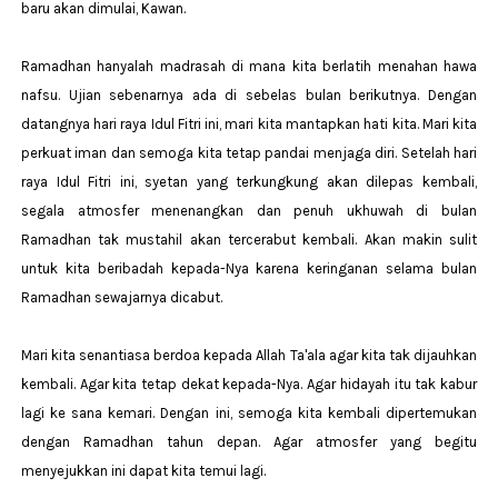
baru akan dimulai, Kawan.
Ramadhan hanyalah madrasah di mana kita berlatih menahan hawa
nafsu. Ujian sebenarnya ada di sebelas bulan berikutnya. Dengan
datangnya hari raya Idul Fitri ini, mari kita mantapkan hati kita. Mari kita
perkuat iman dan semoga kita tetap pandai menjaga diri. Setelah hari
raya Idul Fitri ini, syetan yang terkungkung akan dilepas kembali,
segala atmosfer menenangkan dan penuh ukhuwah di bulan
Ramadhan tak mustahil akan tercerabut kembali. Akan makin sulit
untuk kita beribadah kepada-Nya karena keringanan selama bulan
Ramadhan sewajarnya dicabut.
Mari kita senantiasa berdoa kepada Allah Ta'ala agar kita tak dijauhkan
kembali. Agar kita tetap dekat kepada-Nya. Agar hidayah itu tak kabur
lagi ke sana kemari. Dengan ini, semoga kita kembali dipertemukan
dengan Ramadhan tahun depan. Agar atmosfer yang begitu
menyejukkan ini dapat kita temui lagi.